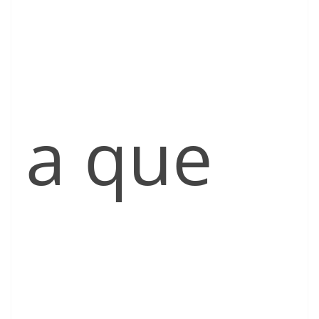
a que