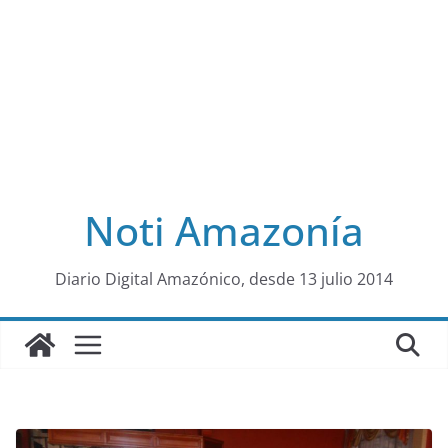
Noti Amazonía
al
Diario Digital Amazónico, desde 13 julio 2014