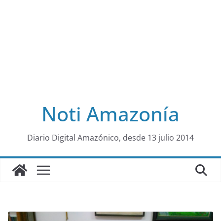
Noti Amazonía
al
Diario Digital Amazónico, desde 13 julio 2014