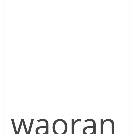
waoran