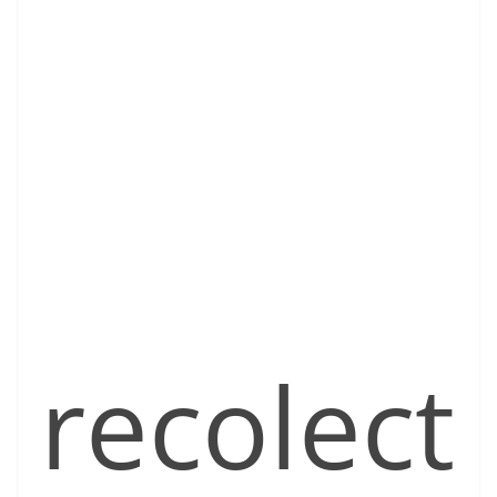
recolect