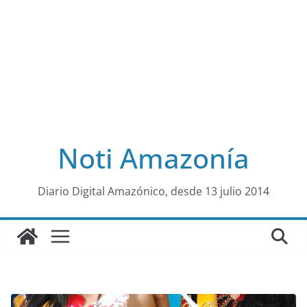
Noti Amazonía
al
Diario Digital Amazónico, desde 13 julio 2014