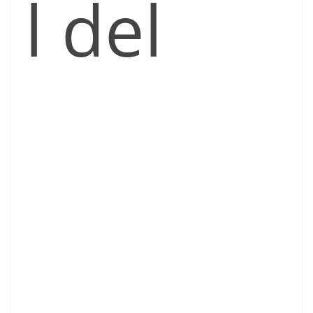
l del