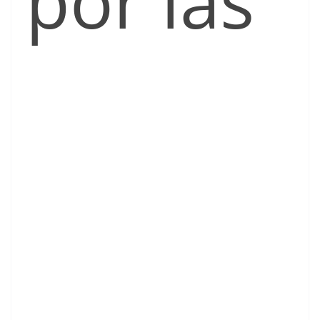
por las