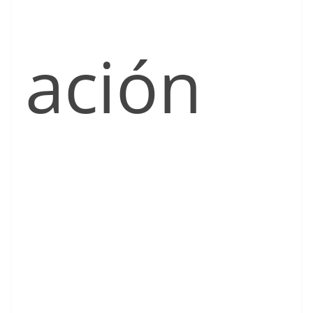
ación