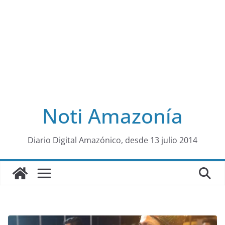
Noti Amazonía
al
Diario Digital Amazónico, desde 13 julio 2014