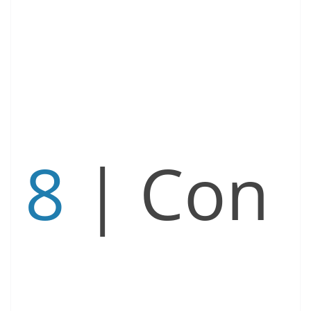
8
| Con