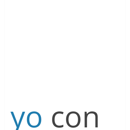
yo
con