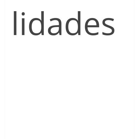
lidades