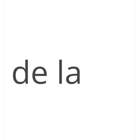
de la