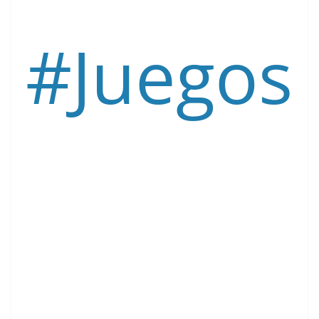
#
Juegos