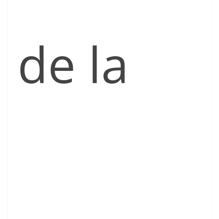
de la