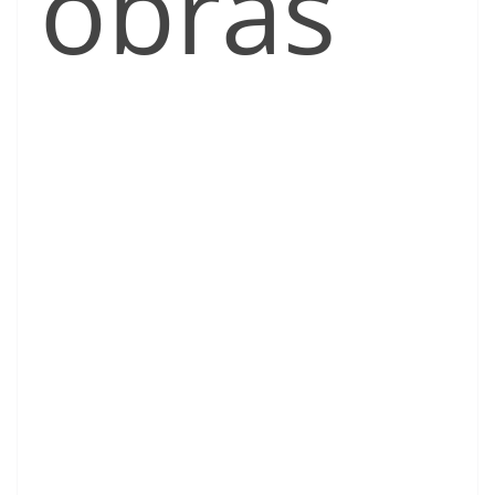
obras