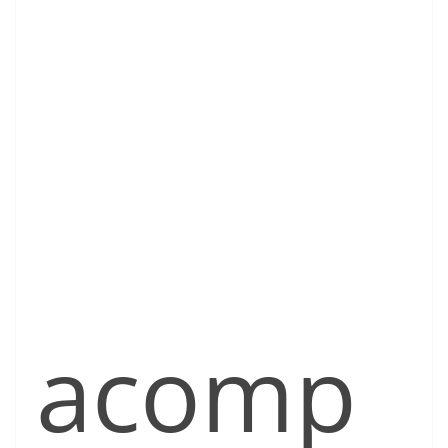
acomp