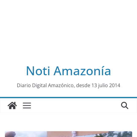
Noti Amazonía
al
Diario Digital Amazónico, desde 13 julio 2014