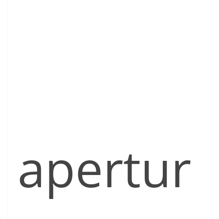
apertur