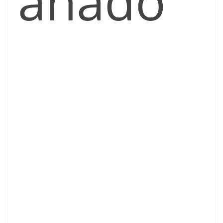
añado