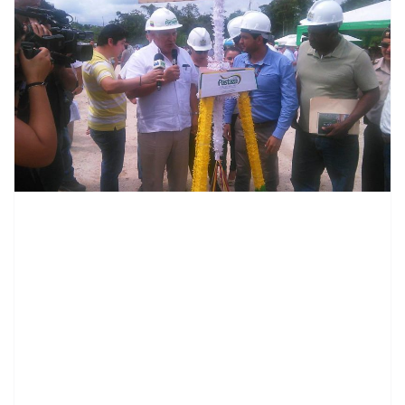
contenid