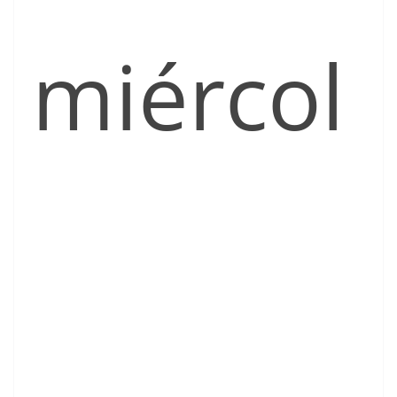
miércol