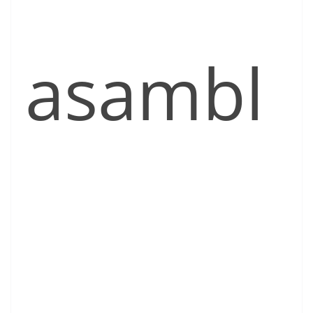
asambl