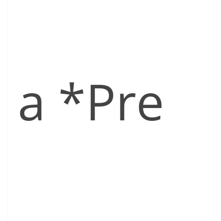
a *Pre