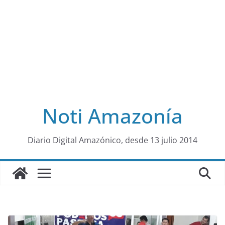
Noti Amazonía
al
Diario Digital Amazónico, desde 13 julio 2014