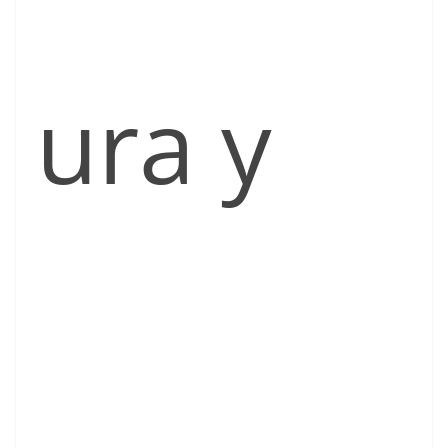
ura y