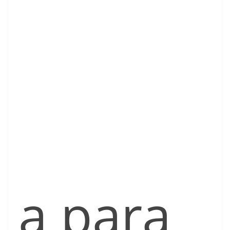
a para