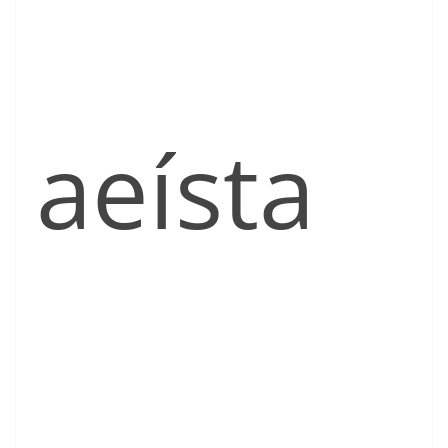
aeísta