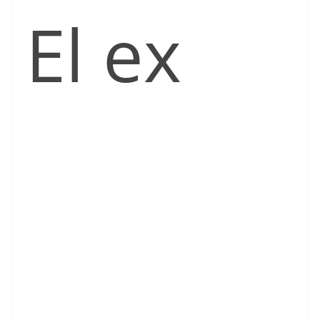
El ex