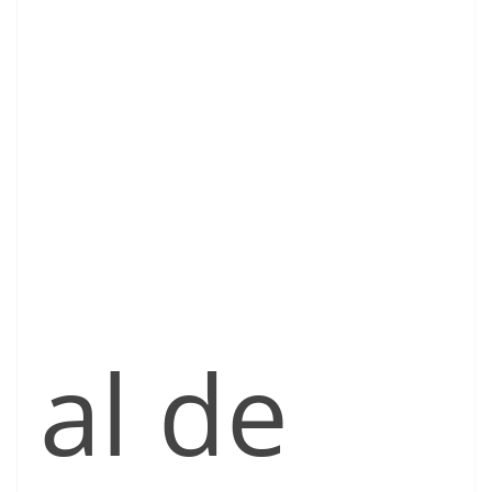
al de