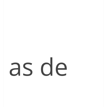
as de