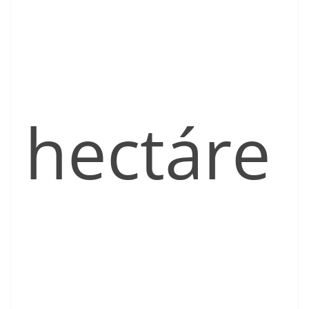
hectáre