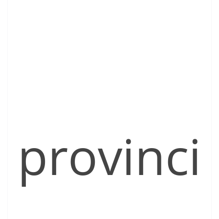
provinci