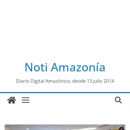
Noti Amazonía
al
Diario Digital Amazónico, desde 13 julio 2014