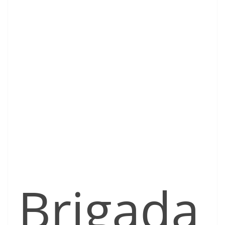
Brigada