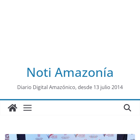
Noti Amazonía
al
Diario Digital Amazónico, desde 13 julio 2014