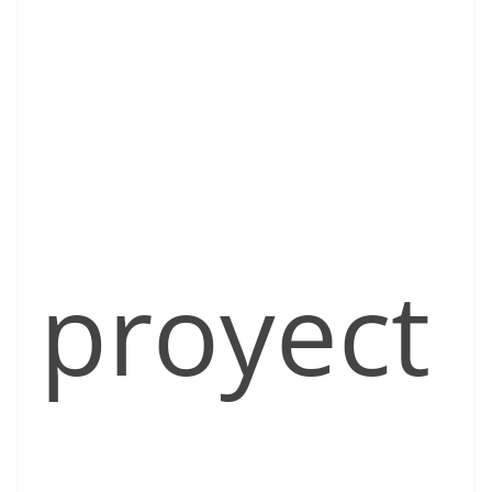
proyect