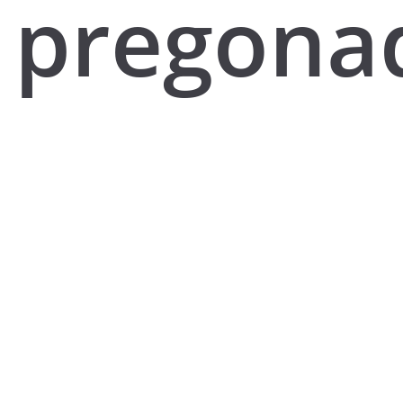
pregona