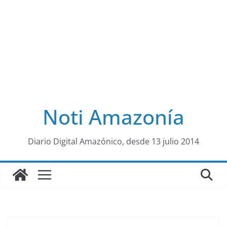
Noti Amazonía
al
Diario Digital Amazónico, desde 13 julio 2014