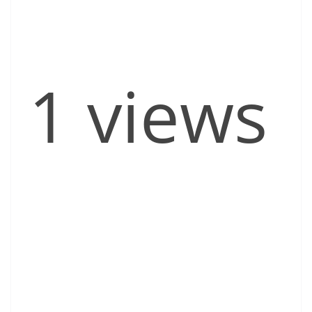
1 views