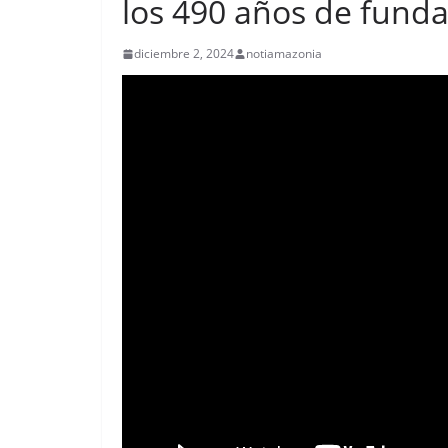
los 490 años de funda
diciembre 2, 2024
notiamazonia