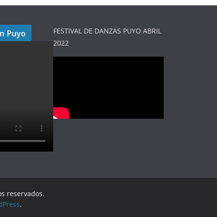
FESTIVAL DE DANZAS PUYO ABRIL
en Puyo
2022
os reservados.
dPress
.