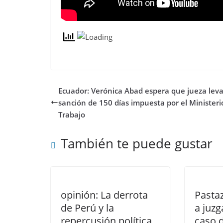
Ecuador: Verónica Abad espera que jueza leva
sanción de 150 días impuesta por el Ministeri
Trabajo
También te puede gustar
opinión: La derrota
Pastaz
de Perú y la
a juz
repercusión política
caso 