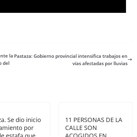
nte la
Pastaza: Gobierno provincial intensifica trabajos en
o del
vías afectadas por lluvias
a. Se dio inicio
11 PERSONAS DE LA
gamiento por
CALLE SON
de estafa que
ACOGIDOS EN