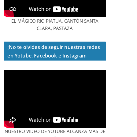
EL MÁGICO RIO PIATUA, CANTÓN SANTA
CLARA, PASTAZA
¡No te olvides de seguir nuestras redes
en Yotube, Facebook e Instagram
NUESTRO VIDEO DE YOTUBE ALCANZA MAS DE