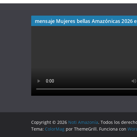
mensaje Mujeres bellas Amazónicas 2026 
Copyright © 2026
Noti Amazonía
. Todos los derech
Tema:
ColorMag
por ThemeGrill. Funciona con
Wor