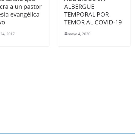
cra a un pastor
ALBERGUE
esia evangélica
TEMPORAL POR
yo
TEMOR AL COVID-19
 24, 2017
mayo 4, 2020