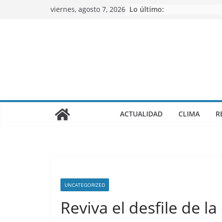
Saltar
viernes, agosto 7, 2026
Lo último:
al
contenido
ACTUALIDAD
CLIMA
R
UNCATEGORIZED
Reviva el desfile de l