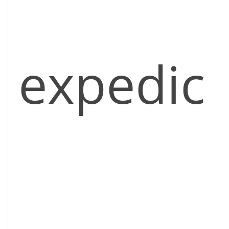
expedic