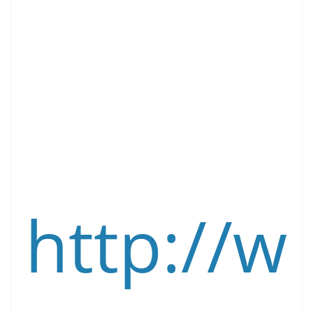
http://w