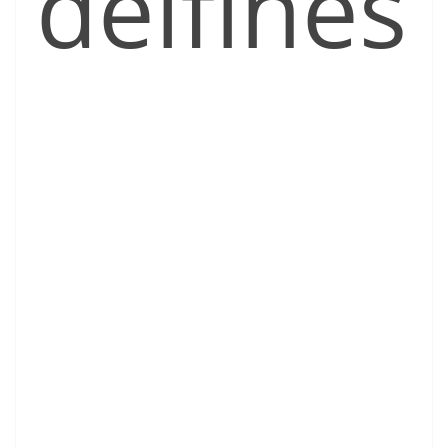
delfines