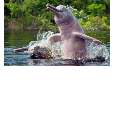
contenid