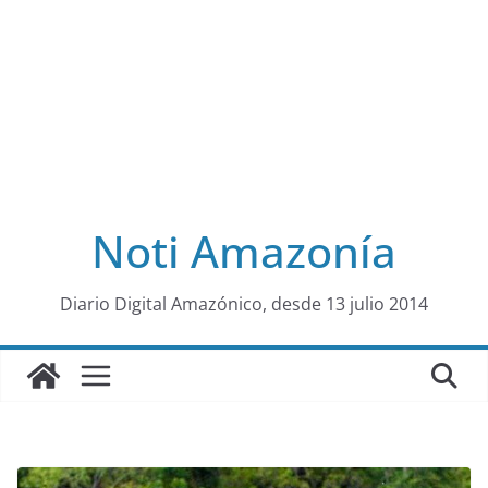
Noti Amazonía
al
Diario Digital Amazónico, desde 13 julio 2014