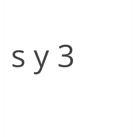
s y 3