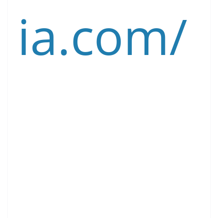
ia.com/