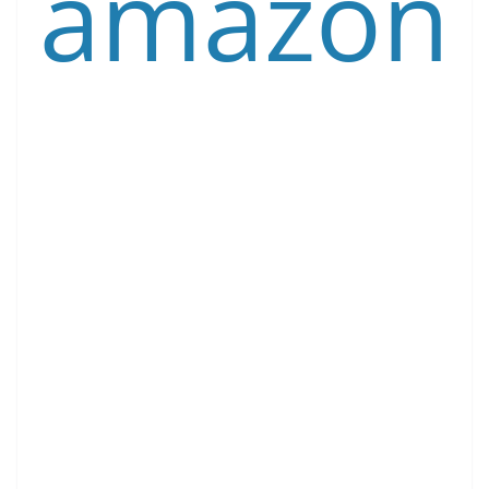
amazon