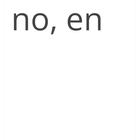
no, en