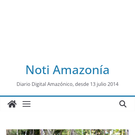
Noti Amazonía
al
Diario Digital Amazónico, desde 13 julio 2014