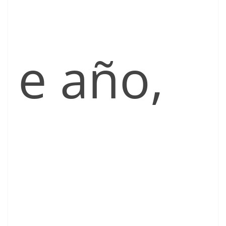
e año,