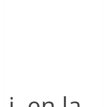
i, en la