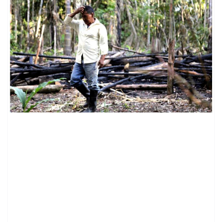
contenid