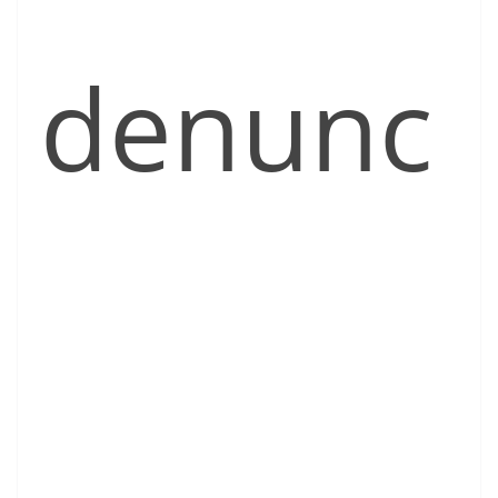
denunc