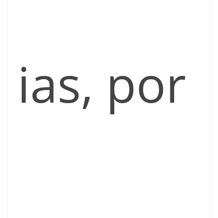
ias, por