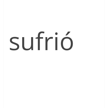
sufrió