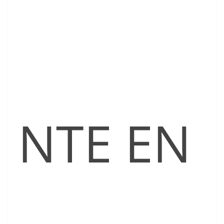
NTE EN