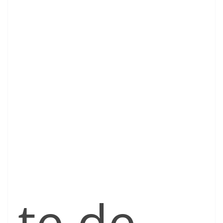
te de