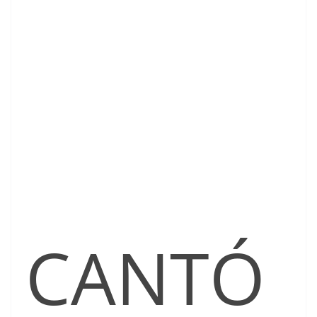
CANTÓ