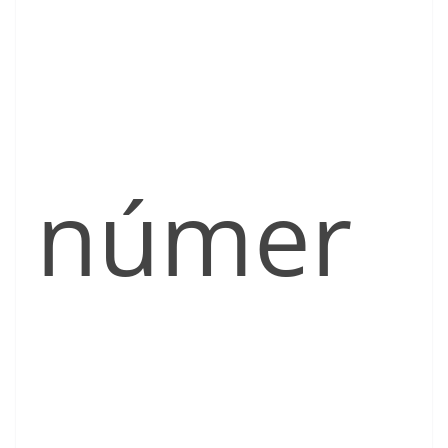
númer