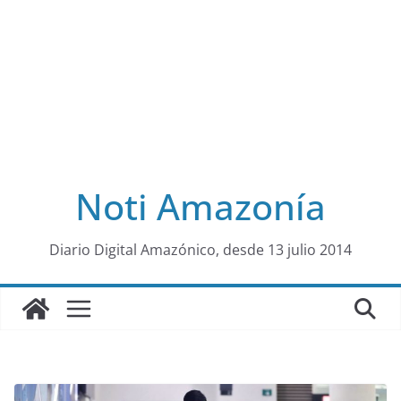
Noti Amazonía
al
Diario Digital Amazónico, desde 13 julio 2014