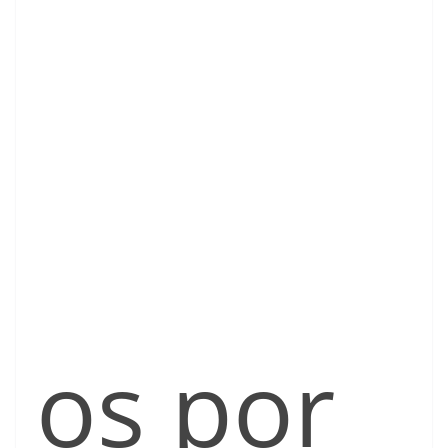
os por