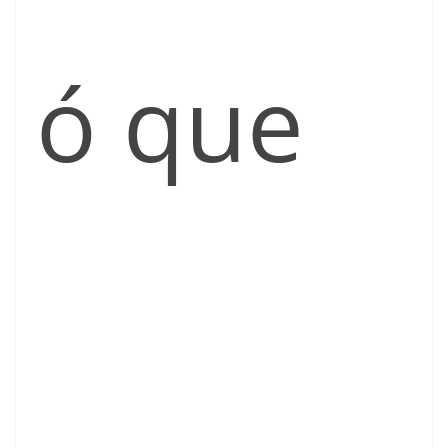
ó que