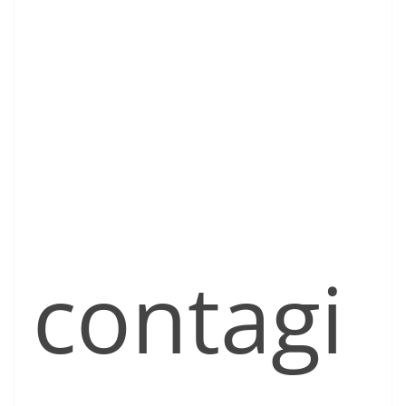
contagi