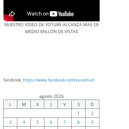
NUESTRO VIDEO DE YOTUBE ALCANZA MAS DE
MEDIO MILLÓN DE VISTAS
facebook.
https://www.facebook.com/yucashuti
agosto 2026
L
M
X
J
V
S
D
1
2
3
4
5
6
7
8
9