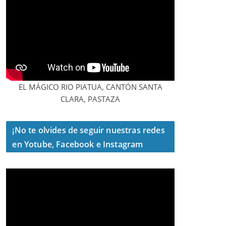
EL MÁGICO RIO PIATUA, CANTÓN SANTA
CLARA, PASTAZA
¡No te olvides de seguir nuestras redes
en Yotube, Facebook e Instagram