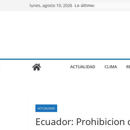
Saltar
lunes, agosto 10, 2026
Lo último:
al
contenido
ACTUALIDAD
CLIMA
R
ACTUALIDAD
Ecuador: Prohibicion 