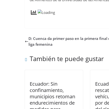
D: Cuenca da primer paso en la primera final
liga femenina
También te puede gustar
Ecuador: Sin
Ecuad
confinamiento,
resca
municipios retoman
vehíc
endurecimientos de
por d