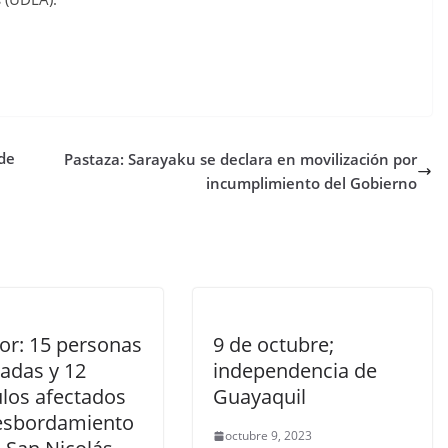
 de
Pastaza: Sarayaku se declara en movilización por
incumplimiento del Gobierno
or: 15 personas
9 de octubre;
tadas y 12
independencia de
ulos afectados
Guayaquil
esbordamiento
octubre 9, 2023