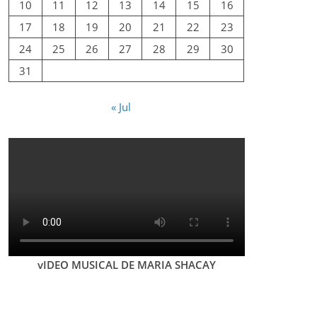
10
11
12
13
14
15
16
17
18
19
20
21
22
23
24
25
26
27
28
29
30
31
« Jul
vIDEO MUSICAL DE MARIA SHACAY