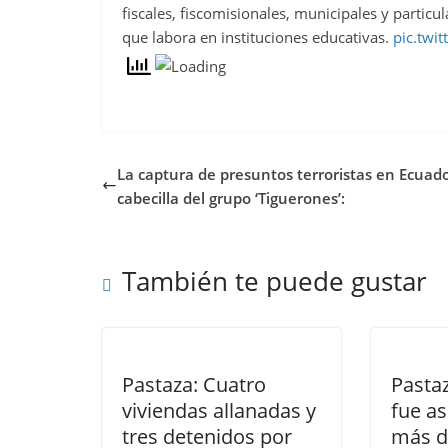
fiscales, fiscomisionales, municipales y particul
que labora en instituciones educativas.
pic.twi
La captura de presuntos terroristas en Ecuad
cabecilla del grupo ‘Tiguerones’:
También te puede gustar
Pastaza: Cuatro
Pasta
viviendas allanadas y
fue a
tres detenidos por
más d