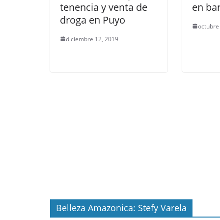
tenencia y venta de
en ba
droga en Puyo
octubre
diciembre 12, 2019
Belleza Amazonica: Stefy Varela