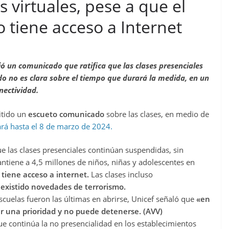
 virtuales, pese a que el
 tiene acceso a Internet
ió un comunicado que ratifica que las clases presenciales
o no es clara sobre el tiempo que durará la medida, en un
nectividad.
itido un
escueto comunicado
sobre las clases, en medio de
rá hasta el 8 de marzo de 2024.
ue las clases presenciales continúan suspendidas, sin
tiene a 4,5 millones de niños, niñas y adolescentes en
 tiene acceso a internet.
Las clases incluso
existido novedades de terrorismo.
cuelas fueron las últimas en abrirse, Unicef señaló que
«en
er una prioridad y no puede detenerse. (AVV)
continúa la no presencialidad en los establecimientos