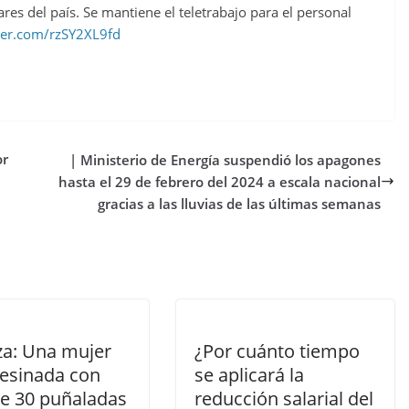
ares del país. Se mantiene el teletrabajo para el personal
tter.com/rzSY2XL9fd
or
| Ministerio de Energía suspendió los apagones
hasta el 29 de febrero del 2024 a escala nacional
gracias a las lluvias de las últimas semanas
za: Una mujer
¿Por cuánto tiempo
sesinada con
se aplicará la
e 30 puñaladas
reducción salarial del