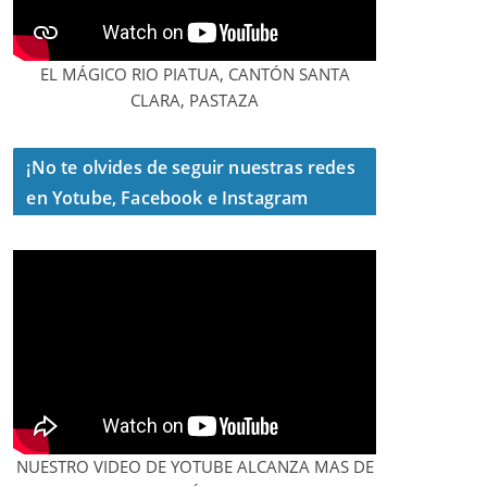
EL MÁGICO RIO PIATUA, CANTÓN SANTA
CLARA, PASTAZA
¡No te olvides de seguir nuestras redes
en Yotube, Facebook e Instagram
NUESTRO VIDEO DE YOTUBE ALCANZA MAS DE