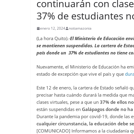
continuarán con clases
37% de estudiantes no
enero 12, 2024
notiamazonia
(La hora Quito).-
El Ministerio de Educación env
se mantienen suspendidas. La cartera de Estad
país donde un 37% de estudiantes no tiene co
Nuevamente, el Ministerio de Educación ha em
estado de excepción que vive el país y que
dura
Este 12 de enero, la cartera de Estado señaló q
precisar hasta cuándo durará la medida que man
clases virtuales, pese a que un
37% de ellos no
están suspendidas en
Galápagos donde no ha 
Durante la pandemia por covid-19, donde las es
cualquier circunstancia, la educación debe s
[COMUNICADO] Informamos a la ciudadanía que 