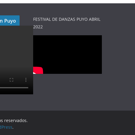
FESTIVAL DE DANZAS PUYO ABRIL
en Puyo
2022
os reservados.
dPress
.