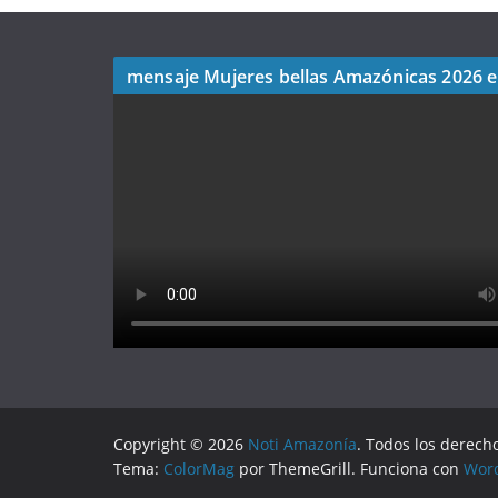
mensaje Mujeres bellas Amazónicas 2026 
Copyright © 2026
Noti Amazonía
. Todos los derech
Tema:
ColorMag
por ThemeGrill. Funciona con
Wor