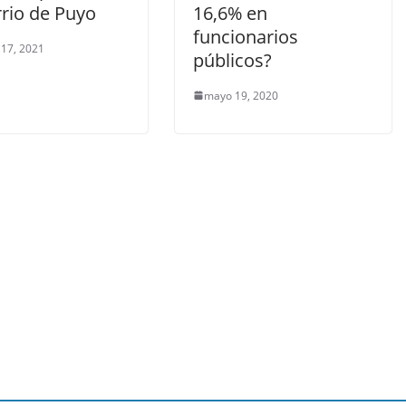
rrio de Puyo
16,6% en
funcionarios
 17, 2021
públicos?
mayo 19, 2020