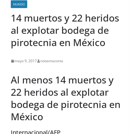
MUNDO
14 muertos y 22 heridos
al explotar bodega de
pirotecnia en México
mayo 9, 2017
notiamazonia
Al menos 14 muertos y
22 heridos al explotar
contenid
bodega de pirotecnia en
México
Internacional/AFP