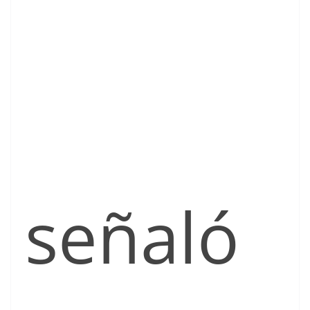
señaló