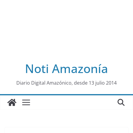
Noti Amazonía
al
Diario Digital Amazónico, desde 13 julio 2014