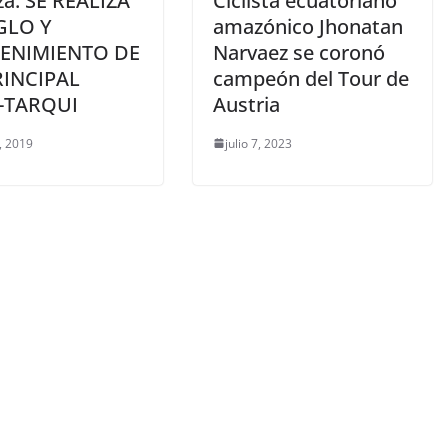
za: SE REALIZA
Ciclista ecuatoriano
GLO Y
amazónico Jhonatan
ENIMIENTO DE
Narvaez se coronó
RINCIPAL
campeón del Tour de
-TARQUI
Austria
2, 2019
julio 7, 2023