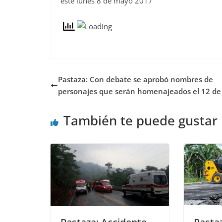
este lunes 8 de mayo 2017
Pastaza: Con debate se aprobó nombres de
personajes que serán homenajeados el 12 d
También te puede gustar