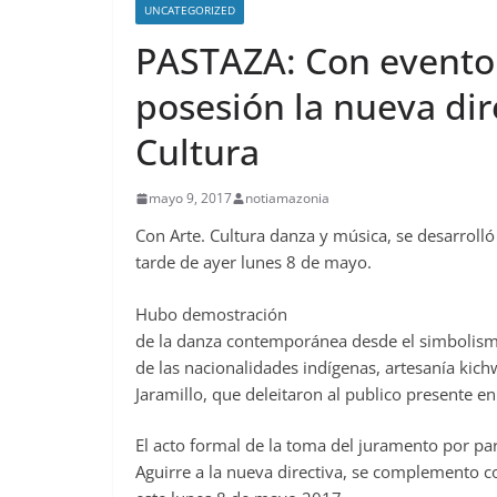
UNCATEGORIZED
PASTAZA: Con evento 
posesión la nueva dire
Cultura
mayo 9, 2017
notiamazonia
Con Arte. Cultura danza y música, se desarrolló
tarde de ayer lunes 8 de mayo.
Hubo demostración
de la danza contemporánea desde el simbolis
de las nacionalidades indígenas, artesanía kic
Jaramillo, que deleitaron al publico presente en
El acto formal de la toma del juramento por par
Aguirre a la nueva directiva, se complemento con 