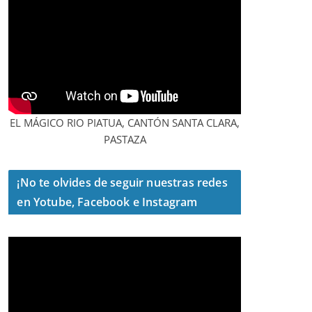
EL MÁGICO RIO PIATUA, CANTÓN SANTA CLARA,
PASTAZA
¡No te olvides de seguir nuestras redes
en Yotube, Facebook e Instagram