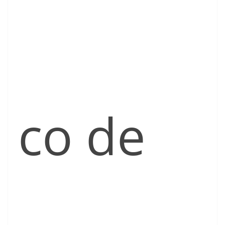
co de