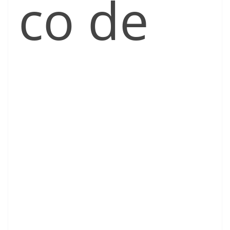
co de