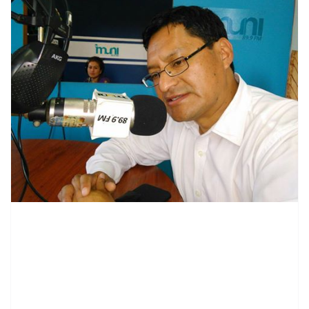
contenid