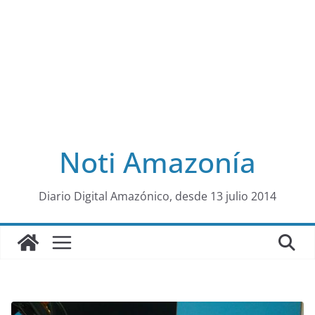
Noti Amazonía
al
Diario Digital Amazónico, desde 13 julio 2014