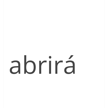
abrirá