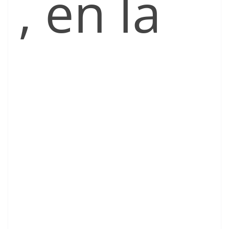
, en la