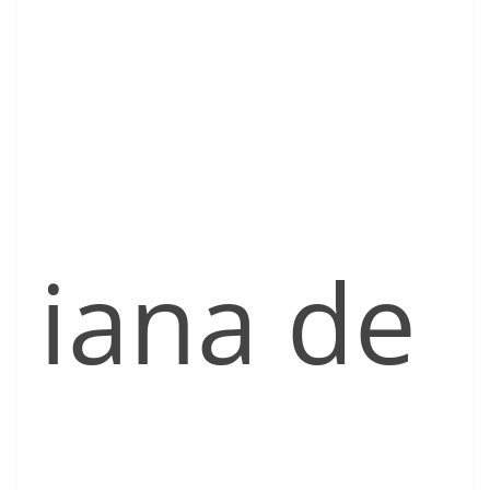
iana de