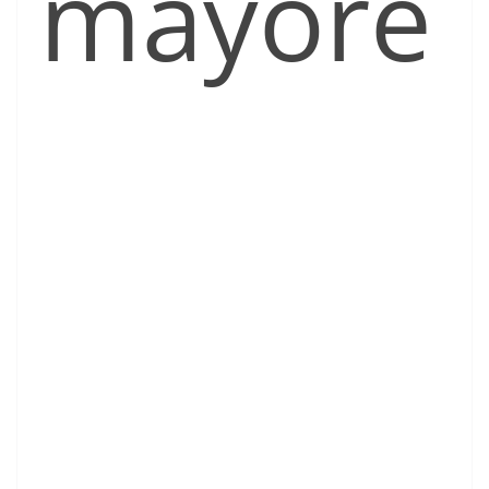
mayore