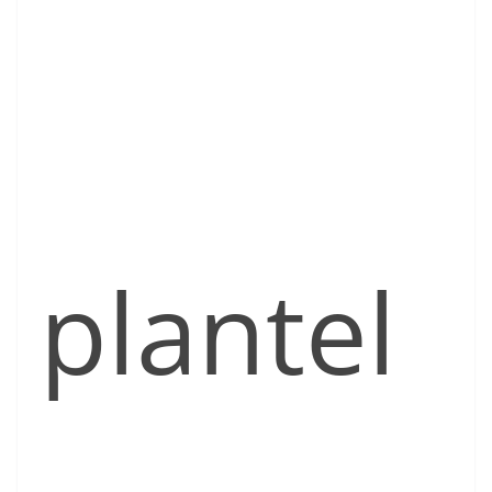
plantel