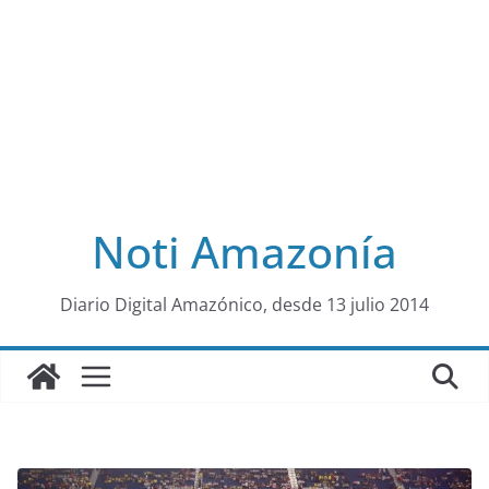
Noti Amazonía
al
Diario Digital Amazónico, desde 13 julio 2014