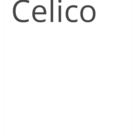
Celico