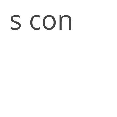
s con