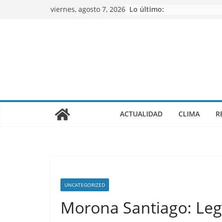
Saltar
viernes, agosto 7, 2026
Lo último:
al
contenido
ACTUALIDAD
CLIMA
R
UNCATEGORIZED
Morona Santiago: Lega