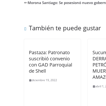
Morona Santiago: Se posesionó nuevo gober
También te puede gustar
Pastaza: Patronato
Sucu
suscribió convenio
DERR
con GAD Parroquial
PETR
de Shell
MUER
AMAZ
diciembre 19, 2022
abril 1,