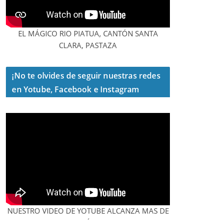
EL MÁGICO RIO PIATUA, CANTÓN SANTA
CLARA, PASTAZA
¡No te olvides de seguir nuestras redes
en Yotube, Facebook e Instagram
NUESTRO VIDEO DE YOTUBE ALCANZA MAS DE