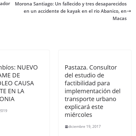
nador
Morona Santiago: Un fallecido y tres desaparecidos
en un accidente de kayak en el río Abanico, en
Macas
mbíos: NUEVO
Pastaza. Consultor
AME DE
del estudio de
ÓLEO CAUSA
factibilidad para
TE EN LA
implementación del
ONIA
transporte urbano
explicará este
 2019
miércoles
diciembre 19, 2017