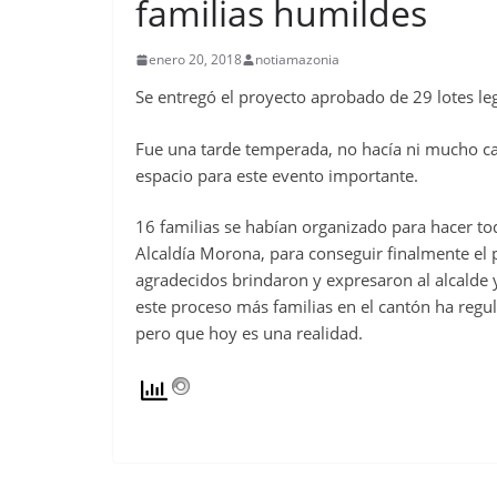
familias humildes
enero 20, 2018
notiamazonia
Se entregó el proyecto aprobado de 29 lotes leg
Fue una tarde temperada, no hacía ni mucho calo
espacio para este evento importante.
16 familias se habían organizado para hacer to
Alcaldía Morona, para conseguir finalmente el p
agradecidos brindaron y expresaron al alcalde 
este proceso más familias en el cantón ha regu
pero que hoy es una realidad.