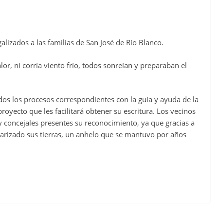
alizados a las familias de San José de Río Blanco.
r, ni corría viento frío, todos sonreían y preparaban el
dos los procesos correspondientes con la guía y ayuda de la
royecto que les facilitará obtener su escritura. Los vecinos
y concejales presentes su reconocimiento, ya que gracias a
larizado sus tierras, un anhelo que se mantuvo por años