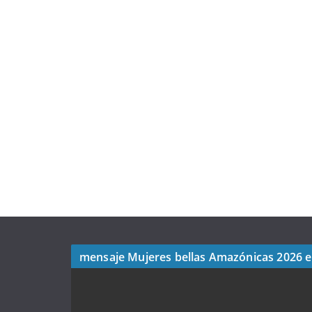
mensaje Mujeres bellas Amazónicas 2026 