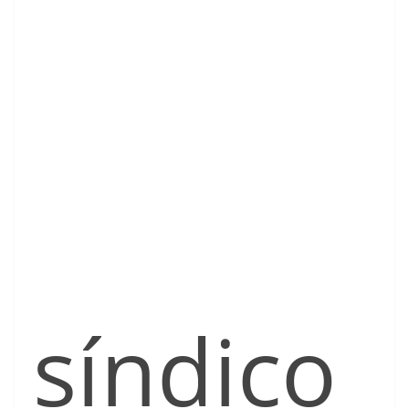
síndico