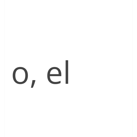
o, el