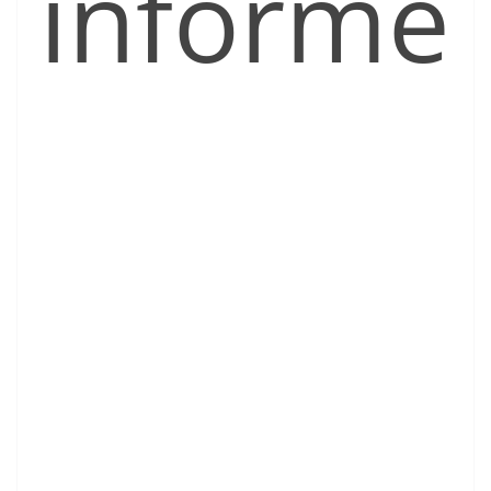
informe