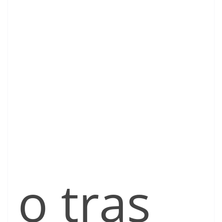
o tras