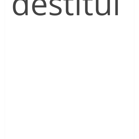
destitui