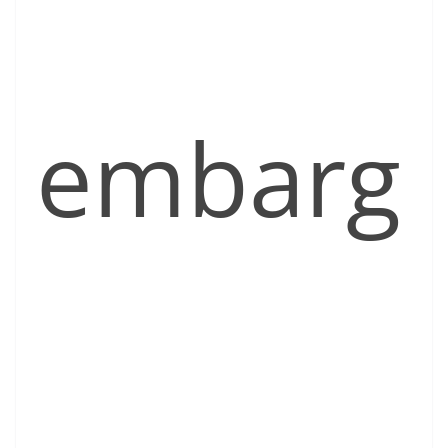
embarg