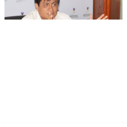
contenid