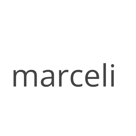
marceli