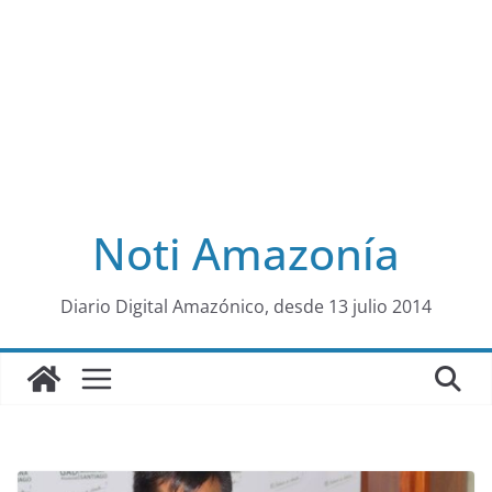
Noti Amazonía
al
Diario Digital Amazónico, desde 13 julio 2014