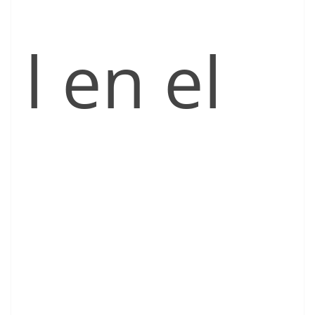
l en el