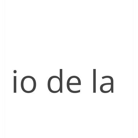
io de la