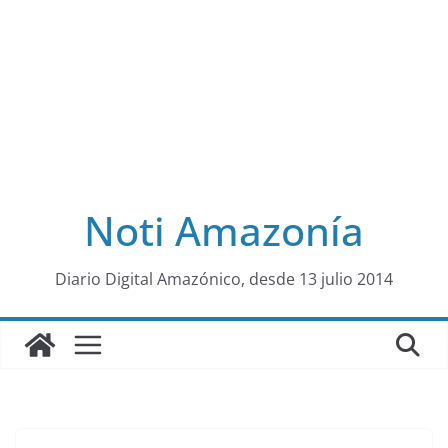
Noti Amazonía
al
Diario Digital Amazónico, desde 13 julio 2014