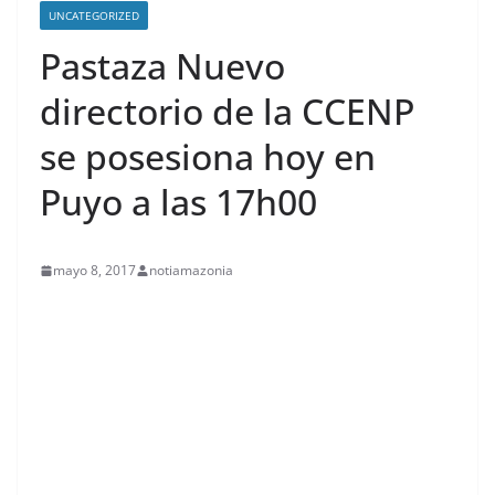
UNCATEGORIZED
Pastaza Nuevo
directorio de la CCENP
se posesiona hoy en
Puyo a las 17h00
mayo 8, 2017
notiamazonia
contenid