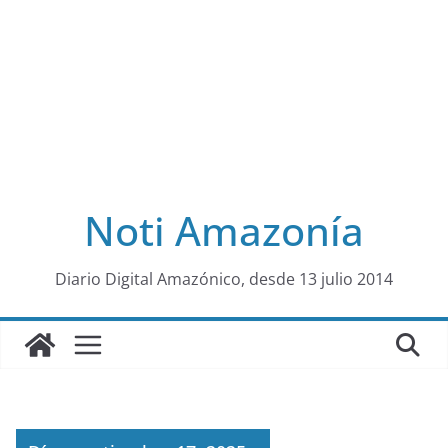
Noti Amazonía
al
Diario Digital Amazónico, desde 13 julio 2014