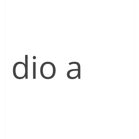
dio a