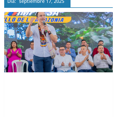
Día:
septiembre 17, 2025
contenid