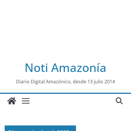
Noti Amazonía
al
Diario Digital Amazónico, desde 13 julio 2014