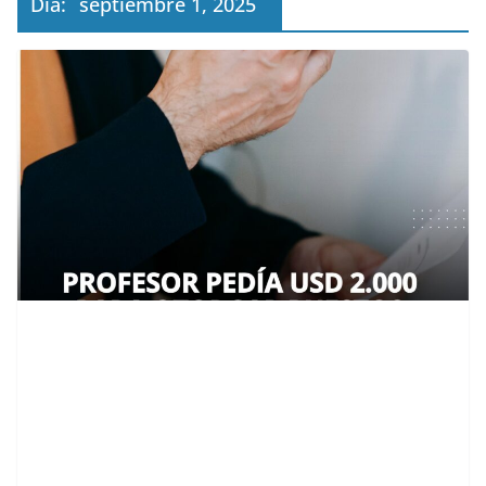
Día:
septiembre 1, 2025
contenid