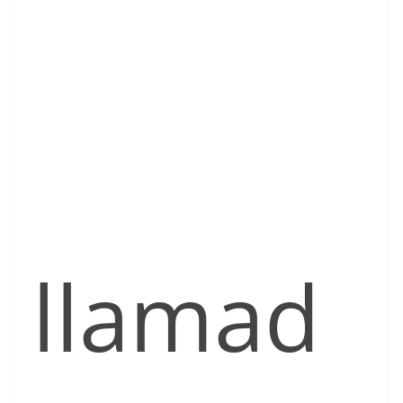
llamad