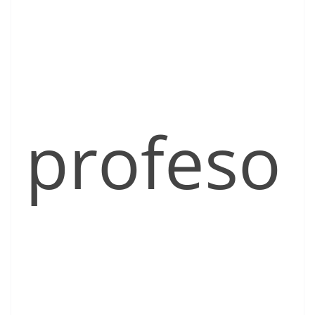
profeso