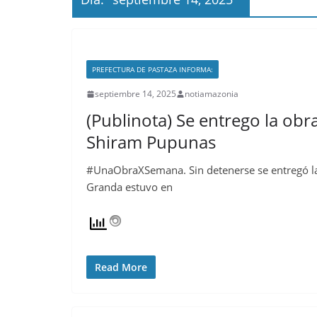
PREFECTURA DE PASTAZA INFORMA:
septiembre 14, 2025
notiamazonia
(Publinota) Se entrego la ob
Shiram Pupunas
#UnaObraXSemana. Sin detenerse se entregó la o
Granda estuvo en
Read More