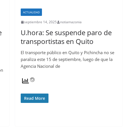
ACTUALIDAD
septiembre 14, 2025
notiamazonia
e
U.hora: Se suspende paro de
transportistas en Quito
El transporte público en Quito y Pichincha no se
paraliza este 15 de septiembre, luego de que la
Agencia Nacional de
on
Read More