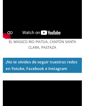
EL MÁGICO RIO PIATUA, CANTÓN SANTA
CLARA, PASTAZA
¡No te olvides de seguir nuestras redes
en Yotube, Facebook e Instagram