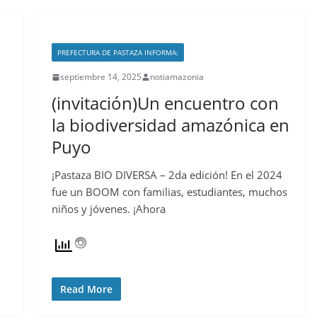
PREFECTURA DE PASTAZA INFORMA:
septiembre 14, 2025
notiamazonia
(invitación)Un encuentro con
la biodiversidad amazónica en
Puyo
¡Pastaza BIO DIVERSA – 2da edición! En el 2024
fue un BOOM con familias, estudiantes, muchos
niños y jóvenes. ¡Ahora
Read More