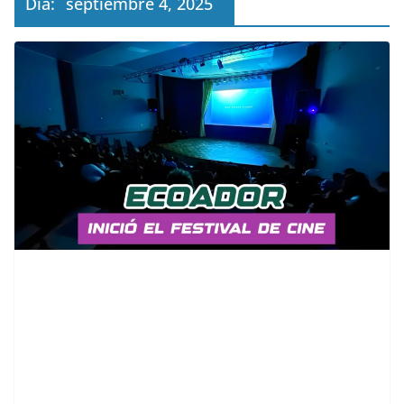
Día:
septiembre 4, 2025
contenid