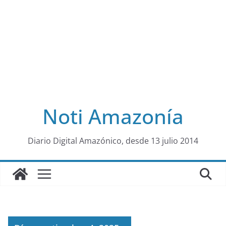
Noti Amazonía
al
Diario Digital Amazónico, desde 13 julio 2014