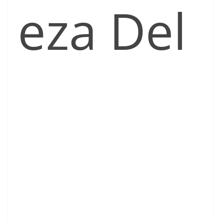
eza Del