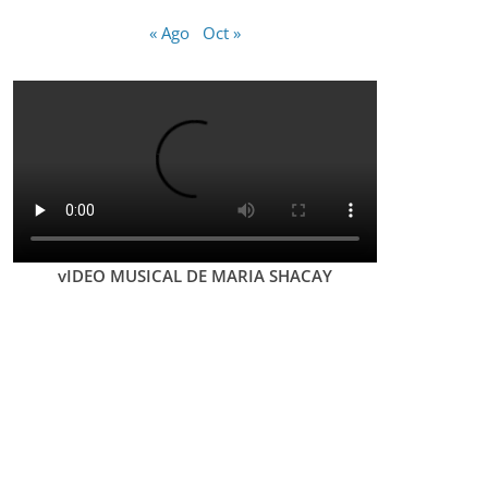
« Ago
Oct »
vIDEO MUSICAL DE MARIA SHACAY