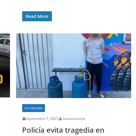
Read More
ACTUALIDAD
septiembre 7, 2025
notiamazonia
Policía evita tragedia en