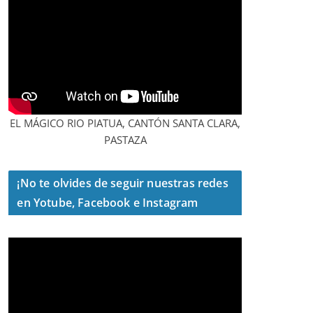
EL MÁGICO RIO PIATUA, CANTÓN SANTA CLARA,
PASTAZA
¡No te olvides de seguir nuestras redes
en Yotube, Facebook e Instagram