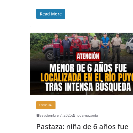
Read More
REGIONAL
septiembre 7, 2025
notiamazonia
Pastaza: niña de 6 años fue