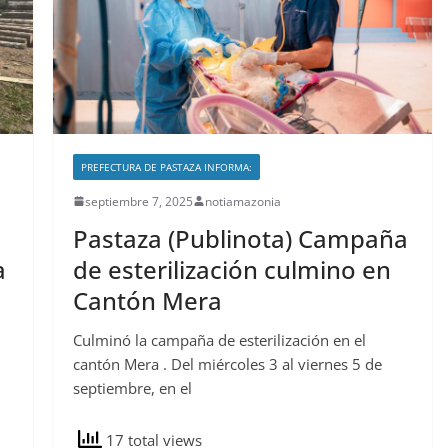
PREFECTURA DE PASTAZA INFORMA:
septiembre 7, 2025
notiamazonia
Pastaza (Publinota) Campaña
a
de esterilización culmino en
Cantón Mera
Culminó la campaña de esterilización en el
cantón Mera . Del miércoles 3 al viernes 5 de
septiembre, en el
17 total views