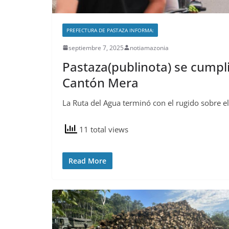
PREFECTURA DE PASTAZA INFORMA:
septiembre 7, 2025
notiamazonia
Pastaza(publinota) se cumpli
Cantón Mera
La Ruta del Agua terminó con el rugido sobre el
11 total views
Read More