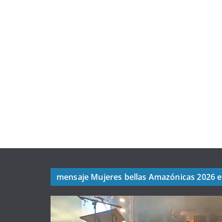
mensaje Mujeres bellas Amazónicas 2026 