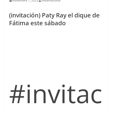
noviembre 7, 2025
notiamazonia
(invitación) Paty Ray el dique de
Fátima este sábado
#invitac