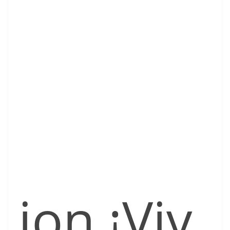
ion ¡Viv