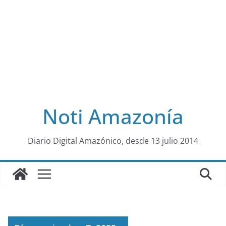
Noti Amazonía
al
Diario Digital Amazónico, desde 13 julio 2014