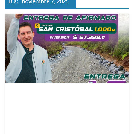
Día:
noviembre 7, 2025
contenid