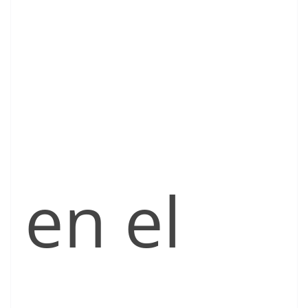
en el