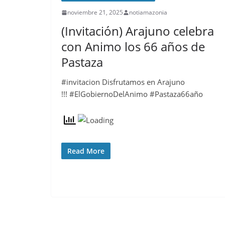
noviembre 21, 2025
notiamazonia
(Invitación) Arajuno celebra
con Animo los 66 años de
Pastaza
#invitacion Disfrutamos en Arajuno
!!! #ElGobiernoDelAnimo #Pastaza66año
Read More