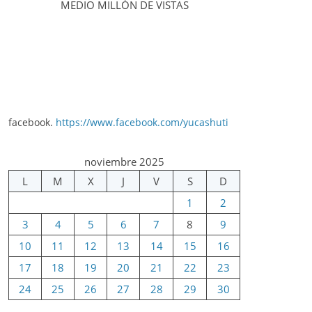
MEDIO MILLÓN DE VISTAS
facebook.
https://www.facebook.com/yucashuti
noviembre 2025
L
M
X
J
V
S
D
1
2
3
4
5
6
7
8
9
10
11
12
13
14
15
16
17
18
19
20
21
22
23
24
25
26
27
28
29
30