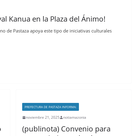
val Kanua en la Plaza del Ánimo!
no de Pastaza apoya este tipo de iniciativas culturales
PREFECTURA DE PASTAZA INFORMA:
noviembre 21, 2025
notiamazonia
o
(publinota) Convenio para