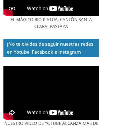
EL MÁGICO RIO PIATUA, CANTÓN SANTA
CLARA, PASTAZA
¡No te olvides de seguir nuestras redes
en Yotube, Facebook e Instagram
NUESTRO VIDEO DE YOTUBE ALCANZA MAS DE