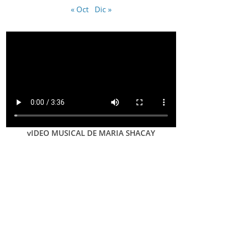
« Oct
Dic »
vIDEO MUSICAL DE MARIA SHACAY