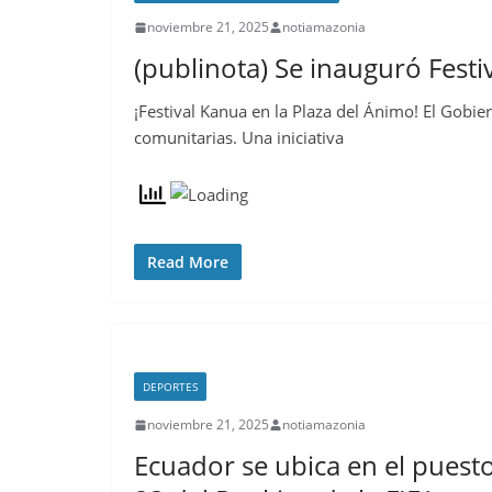
noviembre 21, 2025
notiamazonia
(publinota) Se inauguró Festi
¡Festival Kanua en la Plaza del Ánimo! El Gobier
comunitarias. Una iniciativa
Read More
DEPORTES
noviembre 21, 2025
notiamazonia
Ecuador se ubica en el puest