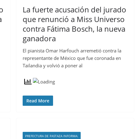
o
La fuerte acusación del jurado
a
que renunció a Miss Universo
contra Fátima Bosch, la nueva
ganadora
El pianista Omar Harfouch arremetió contra la
representante de México que fue coronada en
Tailandia y volvió a poner al
Read More
PREFECTURA DE PASTAZA INFORMA: