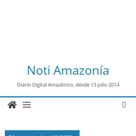
Noti Amazonía
al
Diario Digital Amazónico, desde 13 julio 2014