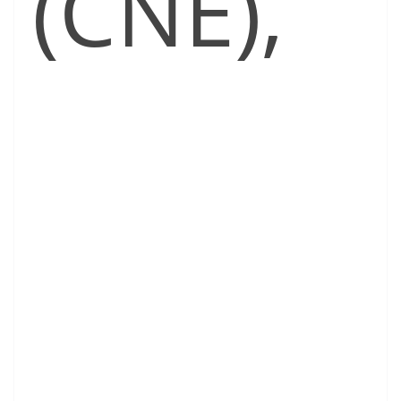
(CNE),