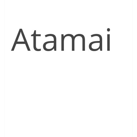
Atamai