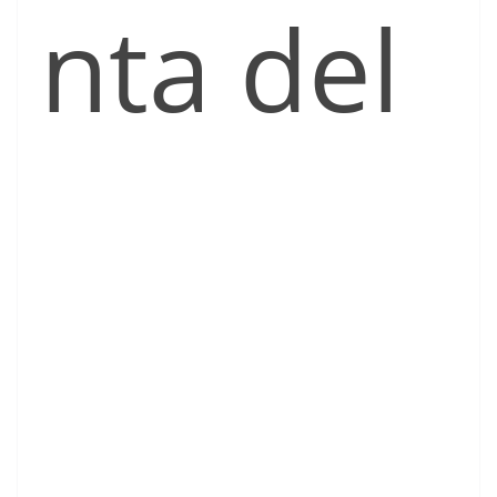
nta del