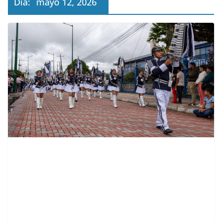
Día:
mayo 12, 2026
contenid