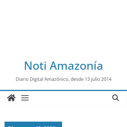
Noti Amazonía
al
Diario Digital Amazónico, desde 13 julio 2014