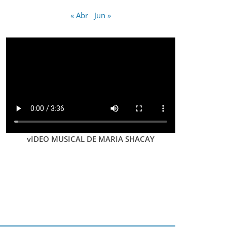
« Abr
Jun »
vIDEO MUSICAL DE MARIA SHACAY