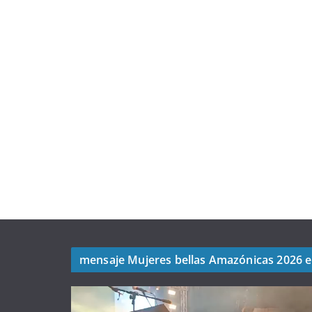
mensaje Mujeres bellas Amazónicas 2026 