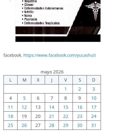
facebook.
https://www.facebook.com/yucashuti
mayo 2026
L
M
X
J
V
S
D
1
2
3
4
5
6
7
8
9
10
11
12
13
14
15
16
17
18
19
20
21
22
23
24
25
26
27
28
29
30
31