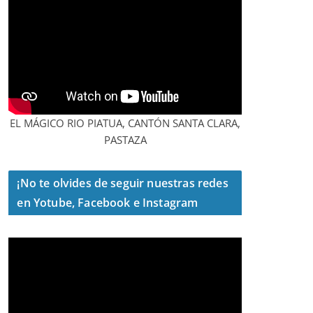
EL MÁGICO RIO PIATUA, CANTÓN SANTA CLARA,
PASTAZA
¡No te olvides de seguir nuestras redes
en Yotube, Facebook e Instagram