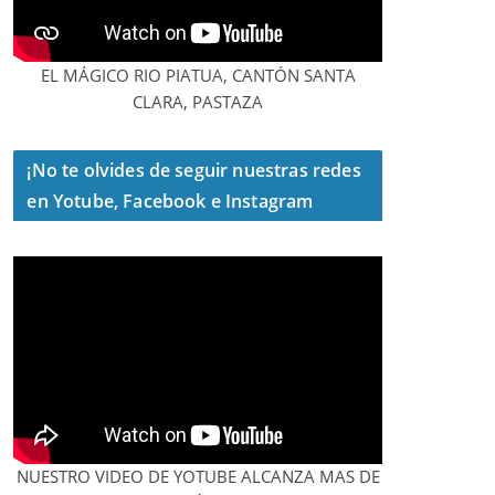
EL MÁGICO RIO PIATUA, CANTÓN SANTA
CLARA, PASTAZA
¡No te olvides de seguir nuestras redes
en Yotube, Facebook e Instagram
NUESTRO VIDEO DE YOTUBE ALCANZA MAS DE