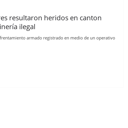
res resultaron heridos en canton
nería ilegal
enfrentamiento armado registrado en medio de un operativo