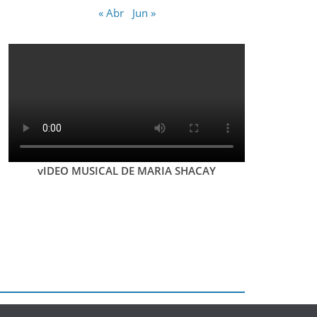
« Abr
Jun »
vIDEO MUSICAL DE MARIA SHACAY