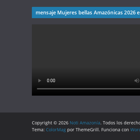
mensaje Mujeres bellas Amazónicas 2026 
Copyright © 2026
Noti Amazonía
. Todos los derech
Tema:
ColorMag
por ThemeGrill. Funciona con
Wor