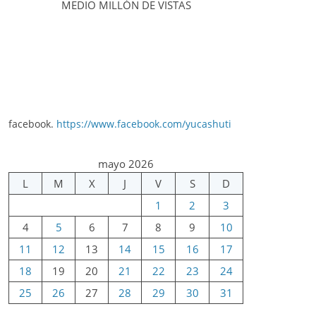
MEDIO MILLÓN DE VISTAS
facebook.
https://www.facebook.com/yucashuti
mayo 2026
L
M
X
J
V
S
D
1
2
3
4
5
6
7
8
9
10
11
12
13
14
15
16
17
18
19
20
21
22
23
24
25
26
27
28
29
30
31