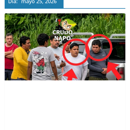
Día:
mayo 25, 2026
contenid