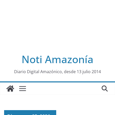
Noti Amazonía
al
Diario Digital Amazónico, desde 13 julio 2014