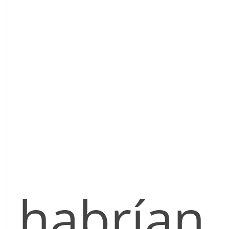
habrían