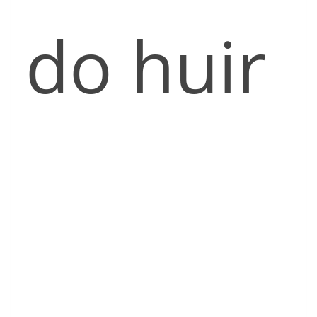
do huir