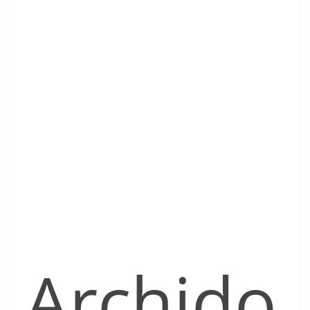
Archido