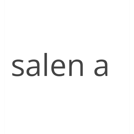
salen a