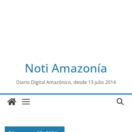
Noti Amazonía
al
Diario Digital Amazónico, desde 13 julio 2014