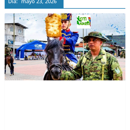
Día:
mayo 23, 2026
contenid