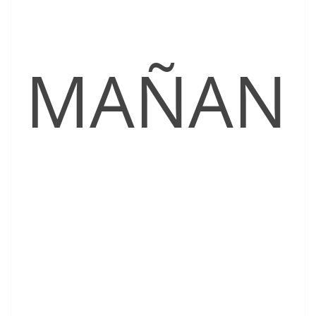
MAÑAN