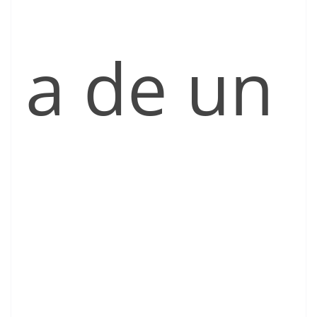
a de un