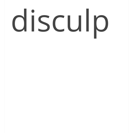
disculp