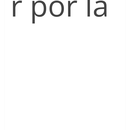
r por la