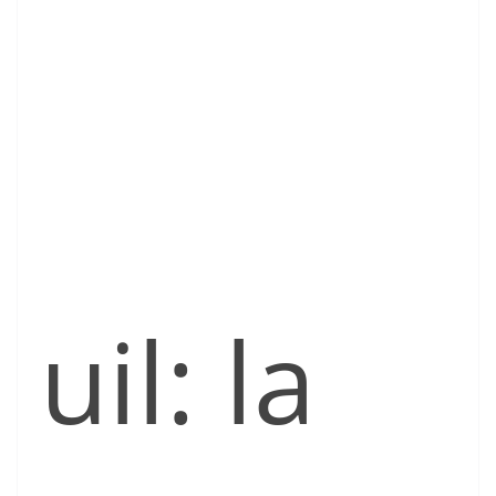
uil: la