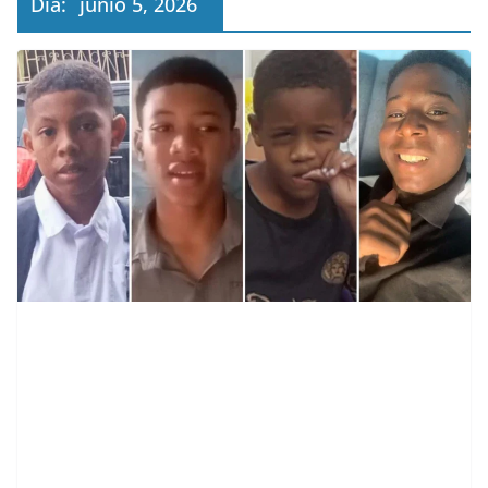
Día:
junio 5, 2026
contenid