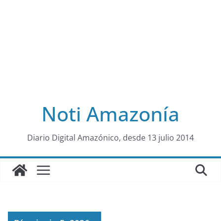
Noti Amazonía
al
Diario Digital Amazónico, desde 13 julio 2014