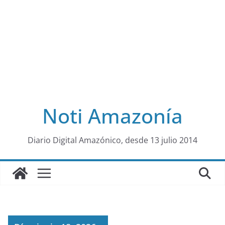
Noti Amazonía
al
Diario Digital Amazónico, desde 13 julio 2014