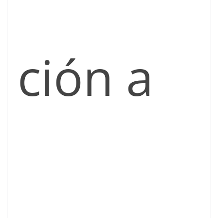
ción a