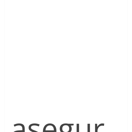
asegur