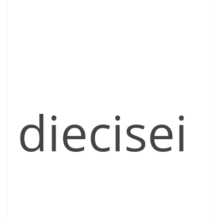
diecisei