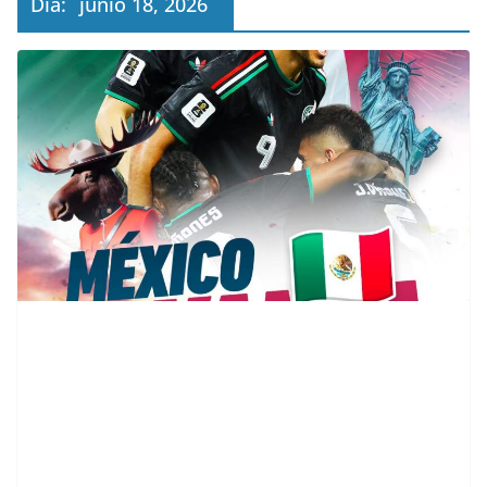
Día:
junio 18, 2026
contenid