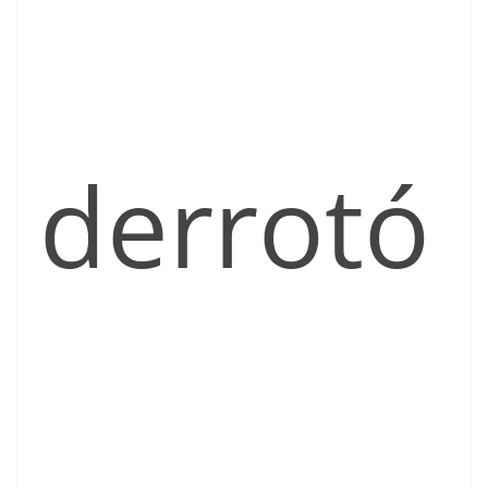
derrotó