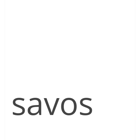
savos