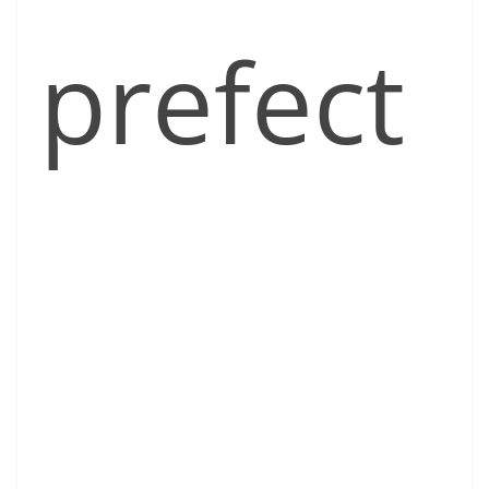
prefect