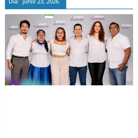
Día:
junio 23, 2026
contenid