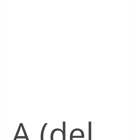
A (del