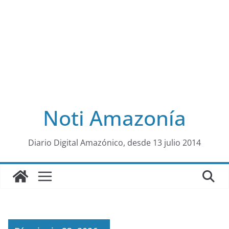
Noti Amazonía
al
Diario Digital Amazónico, desde 13 julio 2014