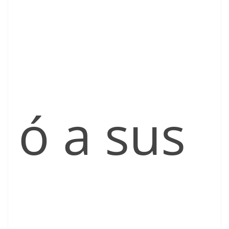
ó a sus