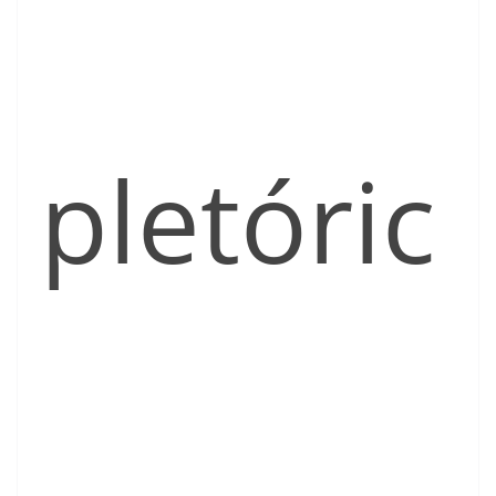
pletóric