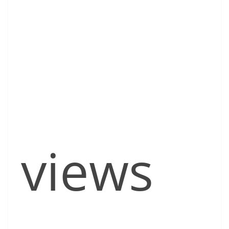
views