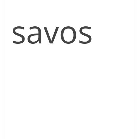
savos