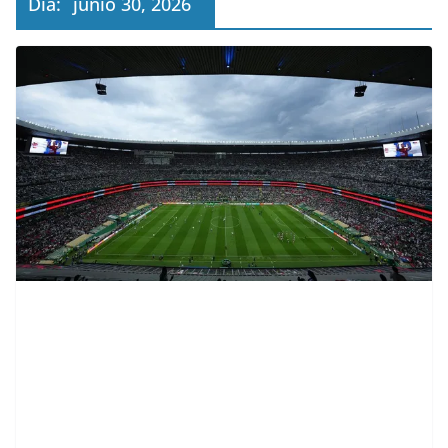
Día:
junio 30, 2026
contenid