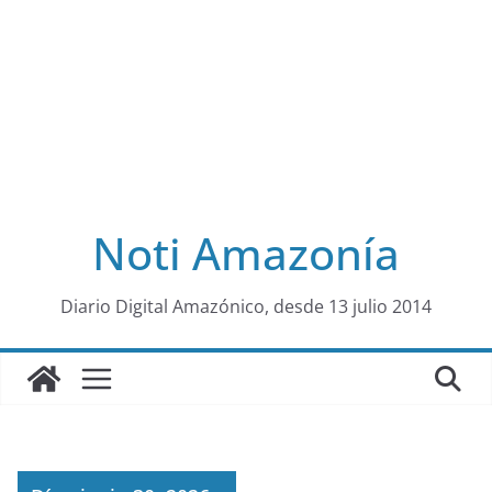
Noti Amazonía
al
Diario Digital Amazónico, desde 13 julio 2014