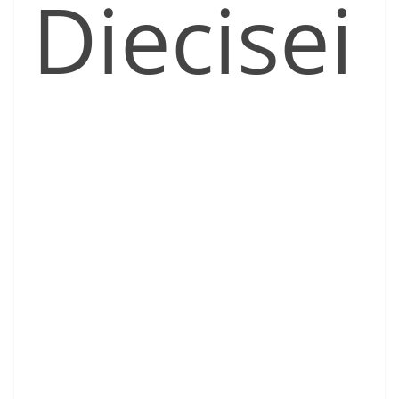
Diecisei