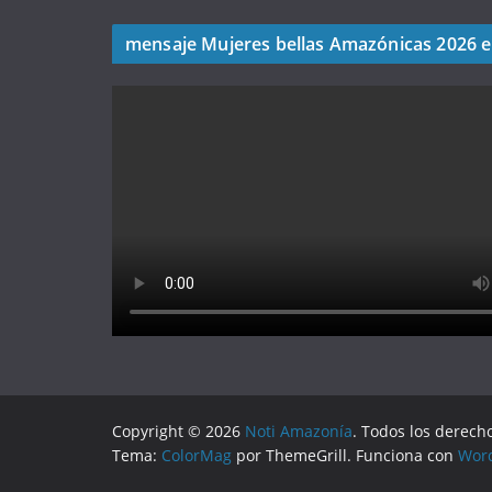
mensaje Mujeres bellas Amazónicas 2026 
Copyright © 2026
Noti Amazonía
. Todos los derech
Tema:
ColorMag
por ThemeGrill. Funciona con
Wor