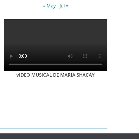
« May
Jul »
vIDEO MUSICAL DE MARIA SHACAY