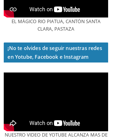
EL MÁGICO RIO PIATUA, CANTÓN SANTA
CLARA, PASTAZA
¡No te olvides de seguir nuestras redes
en Yotube, Facebook e Instagram
NUESTRO VIDEO DE YOTUBE ALCANZA MAS DE