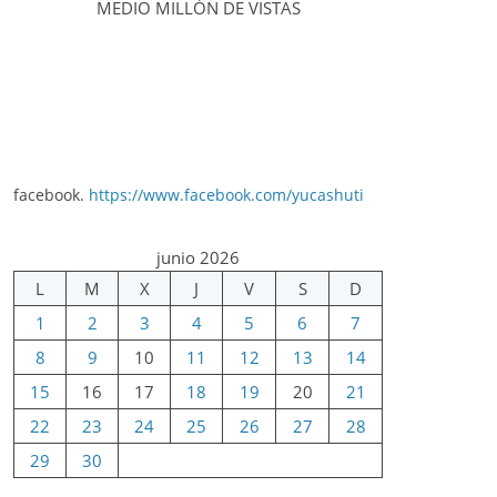
MEDIO MILLÓN DE VISTAS
facebook.
https://www.facebook.com/yucashuti
junio 2026
L
M
X
J
V
S
D
1
2
3
4
5
6
7
8
9
10
11
12
13
14
15
16
17
18
19
20
21
22
23
24
25
26
27
28
29
30